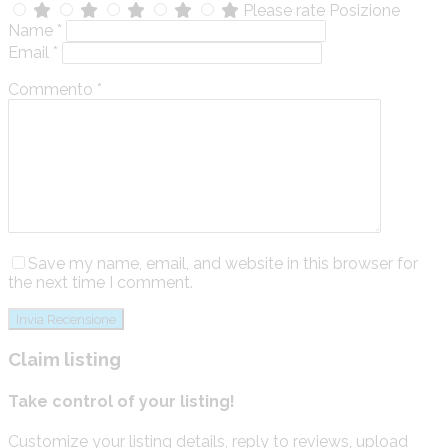
Please rate Posizione
Name
*
Email
*
Commento
*
Save my name, email, and website in this browser for
the next time I comment.
Claim listing
Take control of your listing!
Customize your listing details, reply to reviews, upload