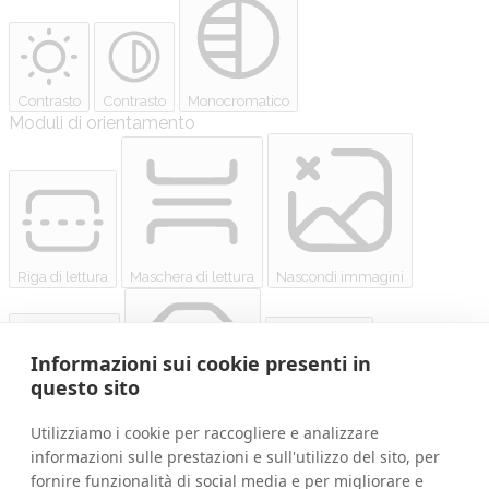
Contrasto
Contrasto
Monocromatico
Moduli di orientamento
Riga di lettura
Maschera di lettura
Nascondi immagini
Informazioni sui cookie presenti in
questo sito
Evidenzia titoli
Ferma animazioni
Evidenzia link
Utilizziamo i cookie per raccogliere e analizzare
Salta al contenuto
informazioni sulle prestazioni e sull'utilizzo del sito, per
Reimposta impostazioni
fornire funzionalità di social media e per migliorare e