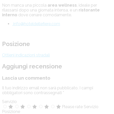
Non manca una piccola
area wellness
, ideale per
rilassarsi dopo una giornata intensa, e un
ristorante
interno
dove cenare comodamente.
info@hoteldellefiere.com
Posizione
Ottieni indicazioni stradali
Aggiungi recensione
Lascia un commento
Il tuo indirizzo email non sarà pubblicato.
I campi
obbligatori sono contrassegnati
*
Servizio
Please rate Servizio
Posizione