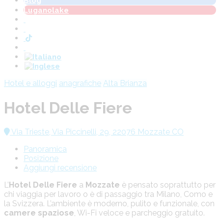
Blog
Luganolake
Hotel e alloggi
anagrafiche
Alta Brianza
Hotel Delle Fiere
Via Trieste, Via Piccinelli, 29, 22076 Mozzate CO
Panoramica
Posizione
Aggiungi recensione
L’
Hotel Delle Fiere
a
Mozzate
è pensato soprattutto per
chi viaggia per lavoro o è di passaggio tra Milano, Como e
la Svizzera. L’ambiente è moderno, pulito e funzionale, con
camere spaziose
, Wi-Fi veloce e parcheggio gratuito.