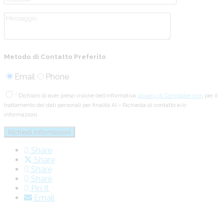
Metodo di Contatto Preferito
Email
Phone
* Dichiaro di aver preso visione dell’informativa
privacy di Comolake.com
per il
trattamento dei dati personali per finalità A) – Richiesta di contatto e/o
informazioni.
Share
Share
Share
Share
Pin It
Email