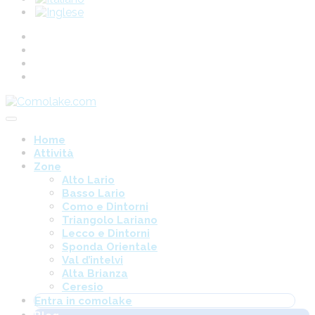
Home
Attività
Zone
Alto Lario
Basso Lario
Como e Dintorni
Triangolo Lariano
Lecco e Dintorni
Sponda Orientale
Val d’intelvi
Alta Brianza
Ceresio
Entra in comolake