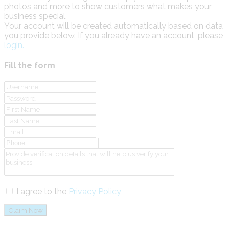
photos and more to show customers what makes your
business special.
Your account will be created automatically based on data
you provide below. If you already have an account, please
login.
Fill the form
I agree to the
Privacy Policy
Claim Now