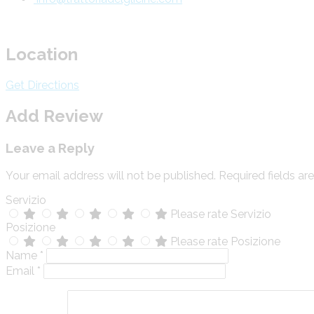
Location
Get Directions
Add Review
Leave a Reply
Your email address will not be published.
Required fields a
Servizio
Please rate Servizio
Posizione
Please rate Posizione
Name
*
Email
*