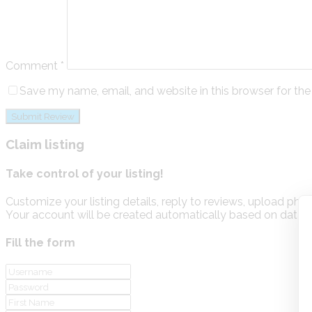
Comment
*
Save my name, email, and website in this browser for th
Claim listing
Take control of your listing!
Customize your listing details, reply to reviews, upload p
Your account will be created automatically based on data y
Fill the form