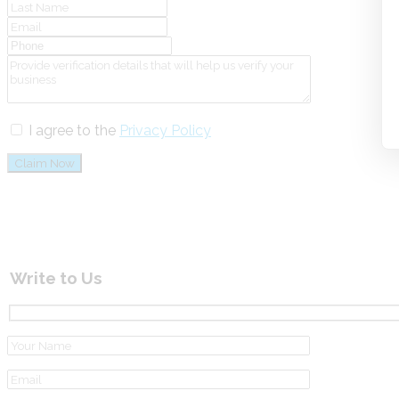
I agree to the
Privacy Policy
Claim Now
Write to Us