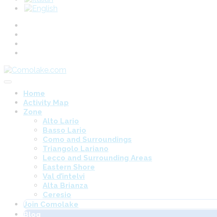
Home
Activity Map
Zone
Alto Lario
Basso Lario
Como and Surroundings
Triangolo Lariano
Lecco and Surrounding Areas
Eastern Shore
Val d’intelvi
Alta Brianza
Ceresio
Join Comolake
Blog