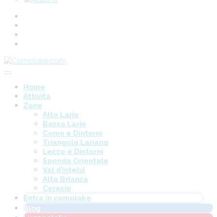
Home
Attività
Zone
Alto Lario
Basso Lario
Como e Dintorni
Triangolo Lariano
Lecco e Dintorni
Sponda Orientale
Val d’intelvi
Alta Brianza
Ceresio
Entra in comolake
Blog