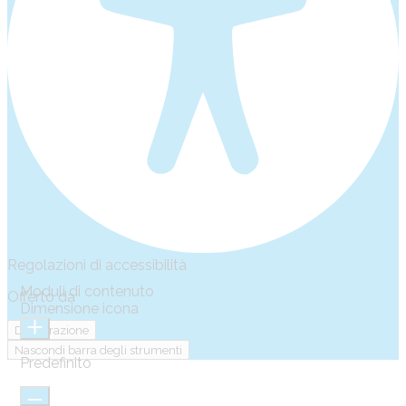
Regolazioni di accessibilità
Moduli di contenuto
Offerto da
OneTap
Dimensione icona
Dichiarazione
Nascondi barra degli strumenti
Predefinito