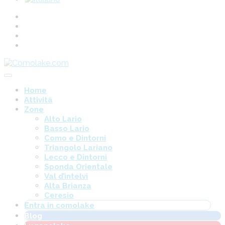
Home
Attività
Zone
Alto Lario
Basso Lario
Como e Dintorni
Triangolo Lariano
Lecco e Dintorni
Sponda Orientale
Val d’intelvi
Alta Brianza
Ceresio
Entra in comolake
Blog