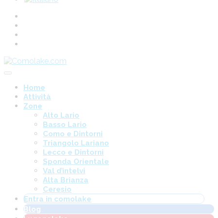
Home
Attività
Zone
Alto Lario
Basso Lario
Como e Dintorni
Triangolo Lariano
Lecco e Dintorni
Sponda Orientale
Val d’intelvi
Alta Brianza
Ceresio
Entra in comolake
Blog